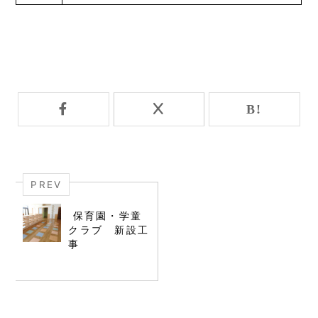
PREV
保育園・学童
クラブ 新設工
事