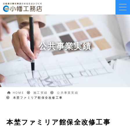
公共事業実績
HOME
施工実績
公共事業実績
本埜ファミリア館保全改修工事
本埜ファミリア館保全改修工事