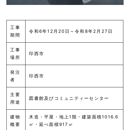
工事
令和6年12月20日～令和8年2月27日
期間
工事
印西市
場所
発注
印西市
者
主要
図書館及びコミュニティーセンター
用途
建物
木造・平屋・地上1階・建築面積1016.6
概要
㎡・延べ面積917㎡