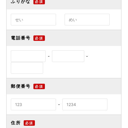
ふりがな
必須
電話番号
必須
-
-
郵便番号
必須
-
住所
必須