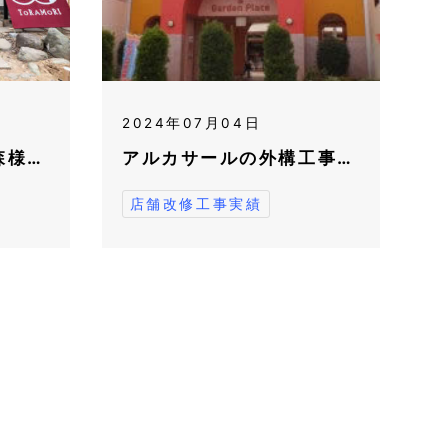
2024年07月04日
森様…
アルカサールの外構工事…
店舗改修工事実績