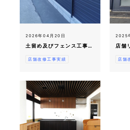
2026年04月20日
2025
土留め及びフェンス工事…
店舗
店舗改修工事実績
店舗